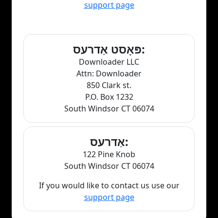
support page
פּאָסט אַדרעס:
Downloader LLC
Attn: Downloader
850 Clark st.
P.O. Box 1232
South Windsor CT 06074
אַדרעס:
122 Pine Knob
South Windsor CT 06074
If you would like to contact us use our
support page