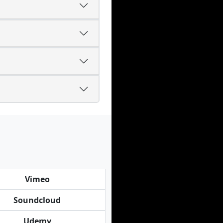
Vimeo
Soundcloud
Udemy