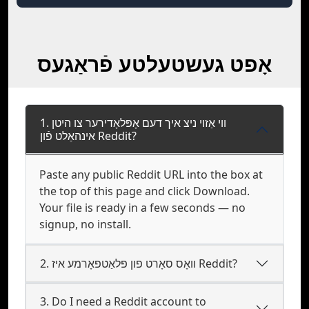
אָפט געשטעלטע פֿראַגעס
1. ווי אַזוי ניצ איך דעם אָפּלאָדירער צו היטן
אינהאַלט פֿון Reddit?
Paste any public Reddit URL into the box at
the top of this page and click Download.
Your file is ready in a few seconds — no
signup, no install.
2. וואָס סאָרט פון פּלאַטפאָרמע איז Reddit?
3. Do I need a Reddit account to