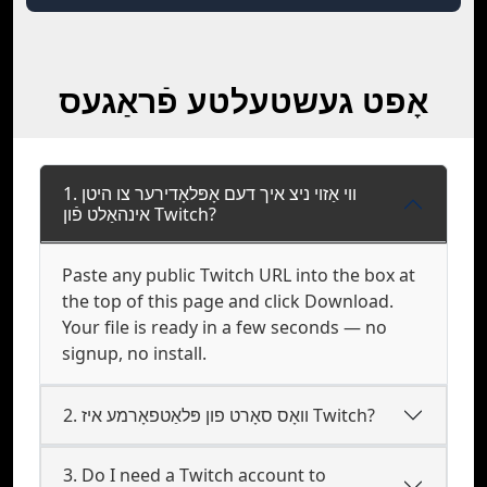
אָפט געשטעלטע פֿראַגעס
1. ווי אַזוי ניצ איך דעם אָפּלאָדירער צו היטן
אינהאַלט פֿון Twitch?
Paste any public Twitch URL into the box at
the top of this page and click Download.
Your file is ready in a few seconds — no
signup, no install.
2. וואָס סאָרט פון פּלאַטפאָרמע איז Twitch?
3. Do I need a Twitch account to