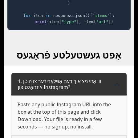
)

for
 item 
in
 response.json()[
"items"
]:

print
(item[
"type"
], item[
"url"
])
אָפט געשטעלטע פֿראַגעס
1. ווי אַזוי ניצ איך דעם אָפּלאָדירער צו היטן
אינהאַלט פֿון Instagram?
Paste any public Instagram URL into the
box at the top of this page and click
Download. Your file is ready in a few
seconds — no signup, no install.