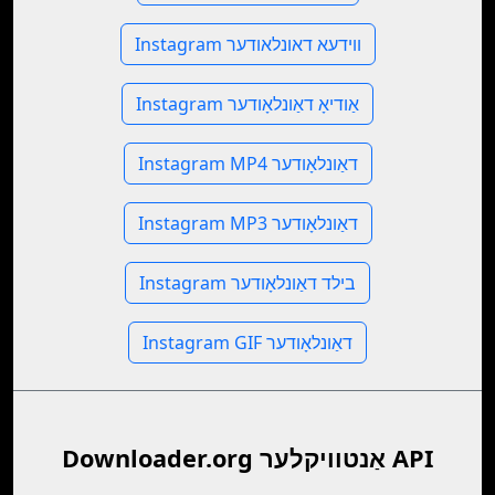
Instagram ווידעא דאונלאודער
Instagram אַודיאָ דאַונלאָודער
Instagram MP4 דאַונלאָודער
Instagram MP3 דאַונלאָודער
Instagram בילד דאַונלאָודער
Instagram GIF דאַונלאָודער
Downloader.org אַנטוויקלער API