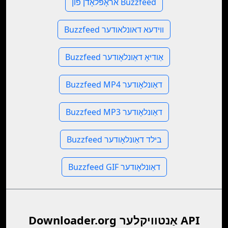
אראָפּלאָדן פֿון Buzzfeed
Buzzfeed ווידעא דאונלאודער
Buzzfeed אַודיאָ דאַונלאָודער
Buzzfeed MP4 דאַונלאָודער
Buzzfeed MP3 דאַונלאָודער
Buzzfeed בילד דאַונלאָודער
Buzzfeed GIF דאַונלאָודער
Downloader.org אַנטוויקלער API