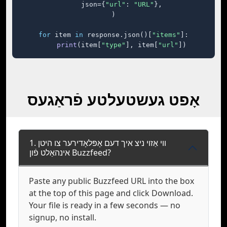
    json={
"url"
: 
"URL"
},

)

for
 item 
in
 response.json()[
"items"
]:

print
(item[
"type"
], item[
"url"
])
אָפט געשטעלטע פֿראַגעס
1. ווי אַזוי ניצ איך דעם אָפּלאָדירער צו היטן
אינהאַלט פֿון Buzzfeed?
Paste any public Buzzfeed URL into the box
at the top of this page and click Download.
Your file is ready in a few seconds — no
signup, no install.