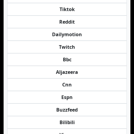
Tiktok
Reddit
Dailymotion
Twitch
Bbc
Aljazeera
Cnn
Espn
Buzzfeed
Bilibili